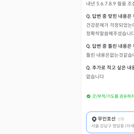
내년 5.6.7.8.9 월
건강문제가 걱정되었는
정확히말씀해주셨습니
틀린 내용은없는것같습
없습니다
굿/부적/기도를 권유하
무인호산
신점
서울 강남구 청담동 (자