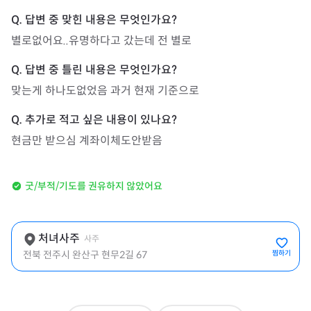
별로없어요..유명하다고 갔는데 전 별로
맞는게 하나도없었음 과거 현재 기준으로
현금만 받으심 계좌이체도안받음
굿/부적/기도를 권유하지 않았어요
처녀사주
사주
전북 전주시 완산구 현무2길 67
찜하기