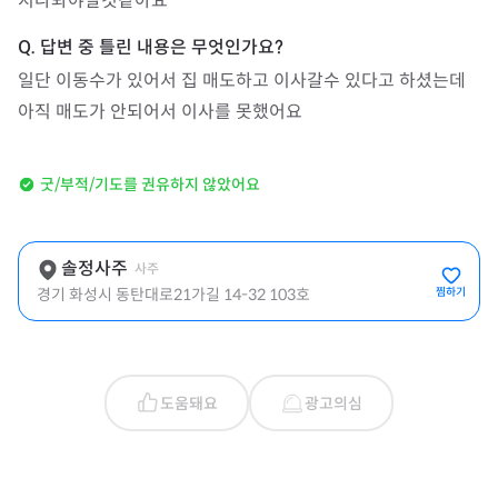
지나봐야알것같아요
일단 이동수가 있어서 집 매도하고 이사갈수 있다고 하셨는데 
아직 매도가 안되어서 이사를 못했어요
굿/부적/기도를 권유하지 않았어요
솔정사주
사주
경기 화성시 동탄대로21가길 14-32 103호
찜하기
도움돼요
광고의심