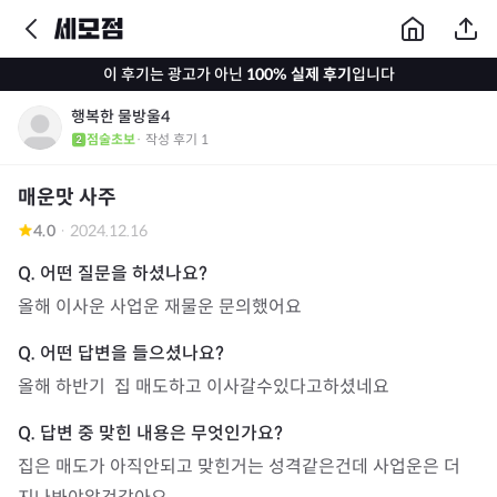
이 후기는 광고가 아닌
100% 실제 후기
입니다
행복한 물방울4
점술초보
· 작성 후기
1
매운맛 사주
4.0
·
2024.12.16
올해 이사운 사업운 재물운 문의했어요
올해 하반기  집 매도하고 이사갈수있다고하셨네요
집은 매도가 아직안되고 맞힌거는 성격같은건데 사업운은 더 