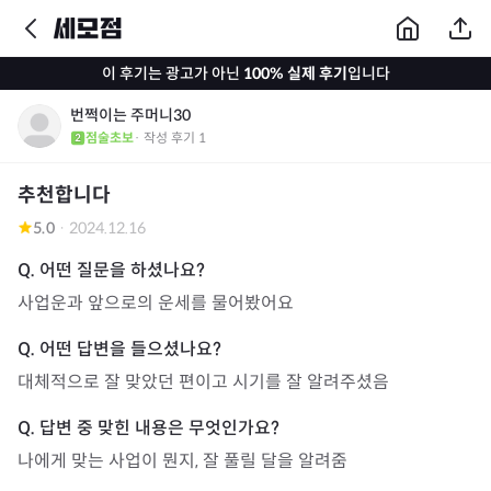
이 후기는 광고가 아닌
100% 실제 후기
입니다
번쩍이는 주머니30
점술초보
· 작성 후기
1
추천합니다
5.0
·
2024.12.16
사업운과 앞으로의 운세를 물어봤어요
대체적으로 잘 맞았던 편이고 시기를 잘 알려주셨음
나에게 맞는 사업이 뭔지, 잘 풀릴 달을 알려줌