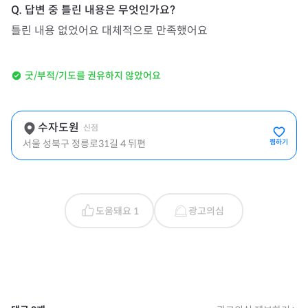
틀린 내용 없었어요 대체적으로 만족했어요 
굿/부적/기도를 권유하지 않았어요
수자도원
신점
서울 성북구 정릉로31길 4 뒤편
찜하기
도움돼요 1
광고의심