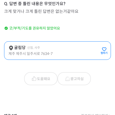
크게 맞거나 크게 틀린 답변은 없는거같아요
굿/부적/기도를 권유하지 않았어요
귤림당
신점, 사주
제주 제주시 일주서로 7634-7
찜하기
도움돼요
광고의심