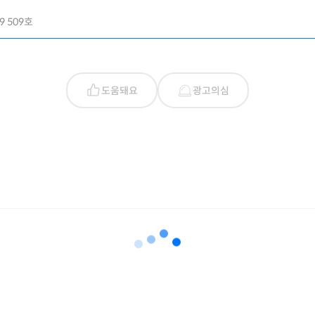
 509호
도움돼요
광고의심