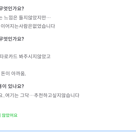
 느낌은 들지않았지만…

지 이어지는사람은없었습니다
타로카드 봐주시지않았고

돈이 아까움,
요..여기는 그닥…추천하고싶지않습니다
지 않았어요