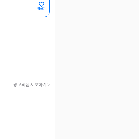
찜하기
광고의심 제보하기 >