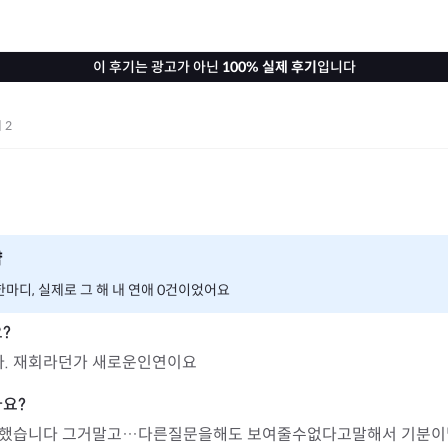
이 후기는 광고가 아닌
100% 실제 후기
입니다
기
2
약
마디, 실제로 그 해 내 연애 0건이었어요
. 재회라던가 새로운인연이요
고했습니다 그거말고…다른질문을해도 보여줄수없다고말해서 기분