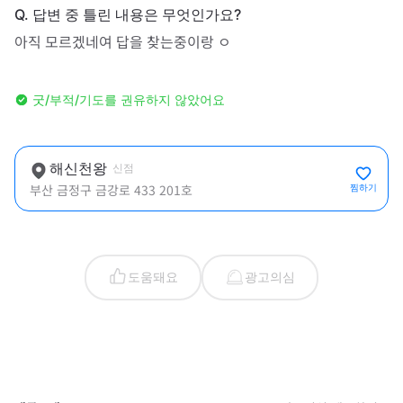
아직 모르겠네여 답을 찾는중이랑 ㅇ
굿/부적/기도를 권유하지 않았어요
해신천왕
신점
부산 금정구 금강로 433 201호
찜하기
도움돼요
광고의심