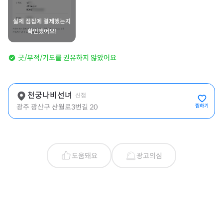
실제 점집에 결제했는지
확인했어요!
굿/부적/기도를 권유하지 않았어요
천궁나비선녀
신점
광주 광산구 산월로3번길 20
찜하기
도움돼요
광고의심