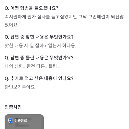
속시원하게 뭔가 점사를 듣고싶었지만 그닥 고민해결이 되진않
았어요
맞힌 내용 제 일 잘하고일는거 하나용..
나의 성향.. 완전 다름.. 틀림 .. 
한번보기좋아요
인증사진
검증완료