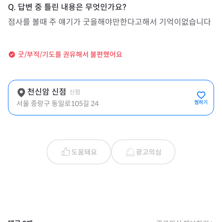
점사를 볼때 주 얘기가 굿을해야만한다고해서 기억이없습니다
굿/부적/기도를 권유해서 불편했어요
천신암 신점
신점
서울 중랑구 동일로105길 24
찜하기
도움돼요
광고의심