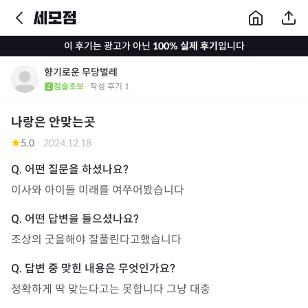
이 후기는 광고가 아닌
100% 실제 후기
입니다
향기로운 무당벌레
점술초보
· 작성 후기
1
나랑은 안맞는곳
5.0
·
2024.12.18
이사와 아이들 미래를 여쭈어봤습니다
조상의 굿을해야 잘풀린다고했습니다
정확하게 딱 맞는다고는 못합니다 그냥 대충