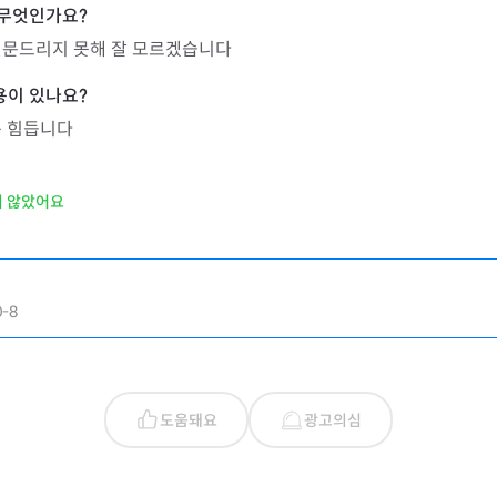
질문드리지 못해 잘 모르겠습니다
좀 힘듭니다
지 않았어요
-8
도움돼요
광고의심