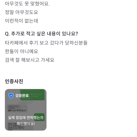
아무것도 못 맞혔어요. 

정말 아무것도요 

이런적이 없는데
타카페에서 후기 보고 갔다가 당하신분들

한둘이 아니예요 

검색 잘 해보시고 가세요 
인증사진
검증완료
실제 점집에 연락했는지
확인했어요!