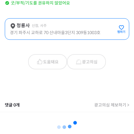
굿/부적/기도를 권유하지 않았어요
청룡사
신점, 사주
경기 파주시 교하로 70 산내마을3단지 309동1003호
찜하기
도움돼요
광고의심
댓글
0
개
광고의심 제보하기 >