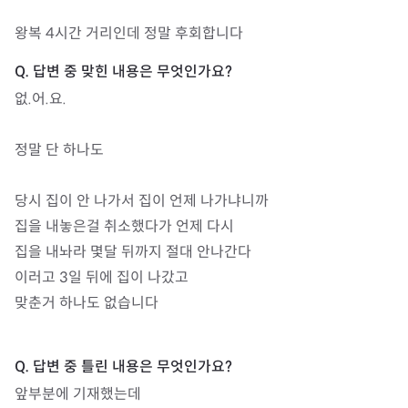
왕복 4시간 거리인데 정말 후회합니다
없.어.요. 

정말 단 하나도 

당시 집이 안 나가서 집이 언제 나가냐니까 

집을 내놓은걸 취소했다가 언제 다시 

집을 내놔라 몇달 뒤까지 절대 안나간다 

이러고 3일 뒤에 집이 나갔고 

맞춘거 하나도 없습니다 

앞부분에 기재했는데 
