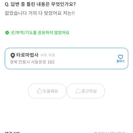
없었습니다 거의 다 맞았어요 저는!!
굿/부적/기도를 권유하지 않았어요
타로마법사
사주, 타로
경북 안동시 서동문로 183
찜하기
도움돼요
광고의심