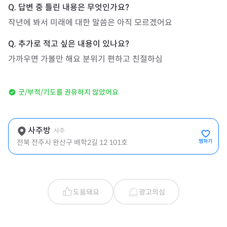
작년에 봐서 미래에 대한 말씀은 아직 모르겠어요
가까우면 가볼만 해요 분위기 편하고 친절하심
굿/부적/기도를 권유하지 않았어요
사주방
사주
전북 전주시 완산구 배학2길 12 101호
찜하기
도움돼요
광고의심