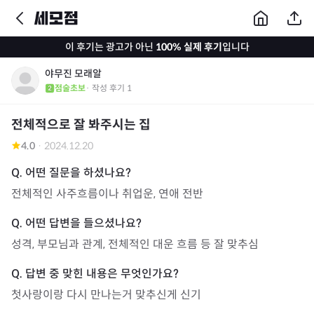
이 후기는 광고가 아닌
100% 실제 후기
입니다
야무진 모래알
점술초보
· 작성 후기
1
전체적으로 잘 봐주시는 집
4.0
·
2024.12.20
전체적인 사주흐름이나 취업운, 연애 전반
성격, 부모님과 관계, 전체적인 대운 흐름 등 잘 맞추심
첫사랑이랑 다시 만나는거 맞추신게 신기