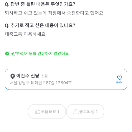
퇴사하고 쉬고 있는데 직장에서 승진한다고 했어요
대중교통 이용하세요
굿/부적/기도를 권유하지 않았어요
이건주 신당
신점
서울 강남구 테헤란로87길 17 904호
찜하기
도움돼요 1
광고의심 1