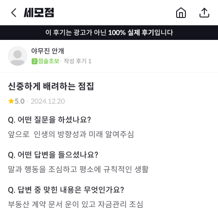
이 후기는 광고가 아닌
100% 실제 후기
입니다
야무진 안개
점술초보
· 작성 후기
1
신중하게 배려하는 점집
5.0
·
2024.12.20
앞으로  인생의 방향성과 미래 알여주심
말과 행동을 조심하고 평소에 규칙적인 생활
부동산 계약 문서 운이 있고 자금관리 조심