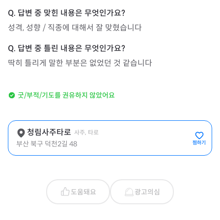
성격, 성향 / 직종에 대해서 잘 맞혔습니다
딱히 틀리게 말한 부분은 없었던 것 같습니다
굿/부적/기도를 권유하지 않았어요
청림사주타로
사주, 타로
부산 북구 덕천2길 48
찜하기
도움돼요
광고의심