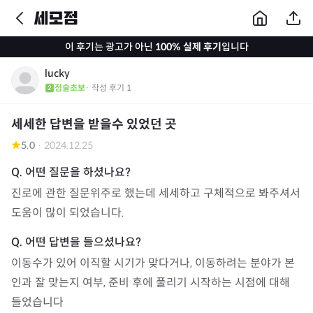
이 후기는 광고가 아닌
100% 실제 후기
입니다
lucky
점술초보
· 작성 후기
1
세세한 답변을 받을수 있었던 곳
5.0
·
2024.12.25
진로에 관한 질문위주로 했는데 세세하고 구체적으로 봐주셔서 
도움이 많이 되었습니다. 
이동수가 있어 이직할 시기가 맞다거나, 이동하려는 분야가 본
인과 잘 맞는지 여부, 준비 후에 풀리기 시작하는 시점에 대해 
들었습니다