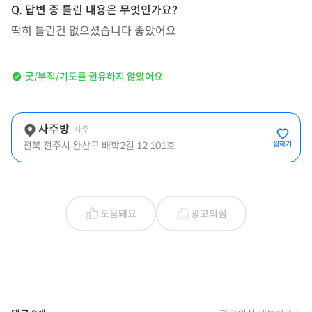
딱히 틀린건 없으셨습니다 좋았어요
굿/부적/기도를 권유하지 않았어요
사주방
사주
전북 전주시 완산구 배학2길 12 101호
찜하기
도움돼요
광고의심