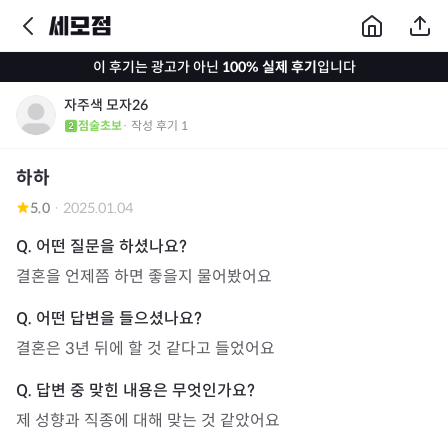
이 후기는 광고가 아닌
100% 실제 후기
입니다
자주색 모자26
점술초보
· 작성 후기
1
하하
5.0
·
2025.01.04
결혼을 언제쯤 하면 좋을지 물어봤어요
결혼은 3년 뒤에 할 것 같다고 들었어요
제 성향과 직종에 대해 맞는 것 같았어요