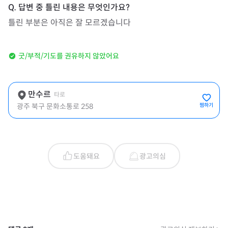
틀린 부분은 아직은 잘 모르겠습니다
굿/부적/기도를 권유하지 않았어요
만수르
타로
광주 북구 문화소통로 258
찜하기
도움돼요
광고의심