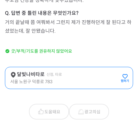
부모님 건강을 정확하게 맞추셨습니다.
거의 끝날때 쯤 여쭤봐서 그런지 제가 진행하던게 잘 된다고 하
셨었는데, 잘 안됐습니다.
굿/부적/기도를 권유하지 않았어요
달빛나비타로
신점, 타로
서울 노원구 덕릉로 783
찜하기
도움돼요
광고의심