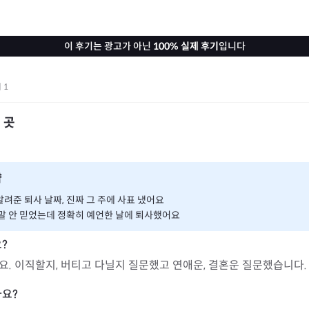
이 후기는 광고가 아닌
100% 실제 후기
입니다
기
1
 곳
약
려준 퇴사 날짜, 진짜 그 주에 사표 냈어요
 말 안 믿었는데 정확히 예언한 날에 퇴사했어요
. 이직할지, 버티고 다닐지 질문했고 연애운, 결혼운 질문했습니다.