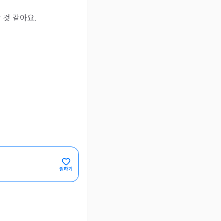
것 같아요.
찜하기