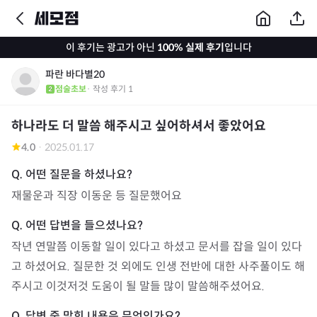
이 후기는 광고가 아닌
100% 실제 후기
입니다
파란 바다별20
점술초보
· 작성 후기
1
하나라도 더 말씀 해주시고 싶어하셔서 좋았어요
4.0
·
2025.01.17
재물운과 직장 이동운 등 질문했어요
작년 연말쯤 이동할 일이 있다고 하셨고 문서를 잡을 일이 있다
고 하셨어요. 질문한 것 외에도 인생 전반에 대한 사주풀이도 해
주시고 이것저것 도움이 될 말들 많이 말씀해주셨어요.