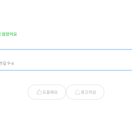
지 않았어요
길 9-6
도움돼요
광고의심