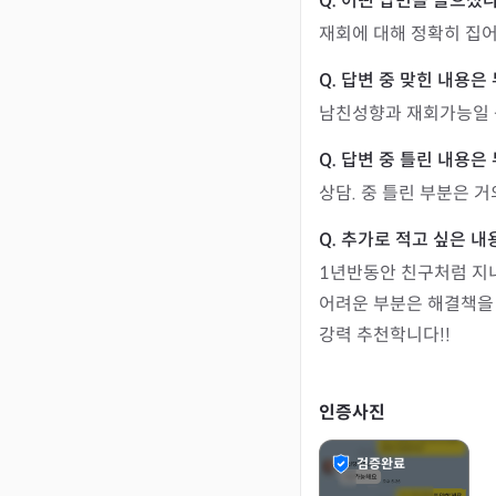
재회에 대해 정확히 집
남친성향과 재회가능일 
상담. 중 틀린 부분은 거
1년반동안 친구처럼 지내
어려운 부분은 해결책을 
강력 추천학니다!!
인증사진
검증완료