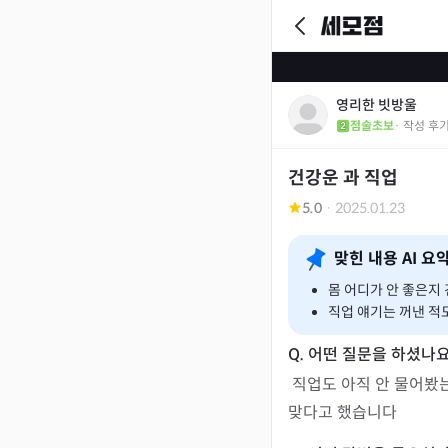
영리한 빗방울
점술초보
· 작성 후
건강운 과 직업
5.0
·
2025.01.23
맞힌 내용 AI 요
몸 어디가 안 좋은지
직업 얘기는 꺼낸 적
 직업도 아직 안 물어봤는데 저는 헤어 쪽으로 가는 게 좋다고 했습니다 그래서 헤어쪽으로 가고 있다고 하니 그 길이 
맞다고 했습니다