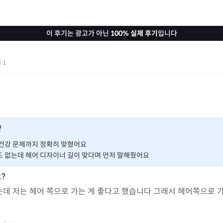
이 후기는 광고가 아닌
100% 실제 후기
입니다
기
1
약
 건강 문제까지 정확히 맞혔어요
도 없는데 헤어 디자이너 길이 맞다며 먼저 말해줬어요