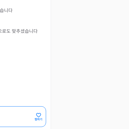
했습니다
 으로도 맞추셨습니다
찜하기