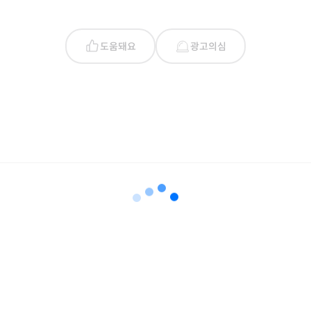
도움돼요
광고의심