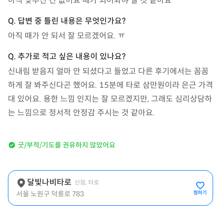
아직 맞추신 건 없어요 때가 되어봐야 알 것 같아요
아직 때가 안 되서 잘 모르겠어요. ㅠ
신내림 받음지 얼마 안 되셨다고 들었고 다른 후기에서는 꼼꼼
하게 잘 봐주신다곤 했어요. 15분에 타로 삼만원이라 은근 가격
대 있어요. 용한 느낌 인지는 잘 모르겠지만, 그래도 심리상담하
는 느낌으로 정서적 안정감 주시는 것 같아요. 
굿/부적/기도를 권유하지 않았어요
달빛나비타로
신점, 타로
서울 노원구 덕릉로 783
찜하기