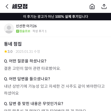
이 후기는 광고가 아닌
100% 실제 후기
입니다
신선한 아기26
점술초보
· 작성 후기
1
동네 점집
3.0
·
2025.01.31 수정
결혼 고민이 많아 관련 타로봤어요. 
내년 상반기에 가능성 있고 자세한 건 사주도 같이 봐야한다고 
하셨어요