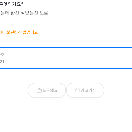
셨는데 완전 잘맞는진 모르
만, 불편하진 않았어요
사주
21
도움돼요
광고의심