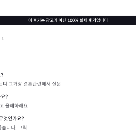
이 후기는 광고가 아닌
100% 실제 후기
입니다
기
1
는디 그거랑 결혼관련해서 질문
고 올해하래요
릊습니다. 그릭