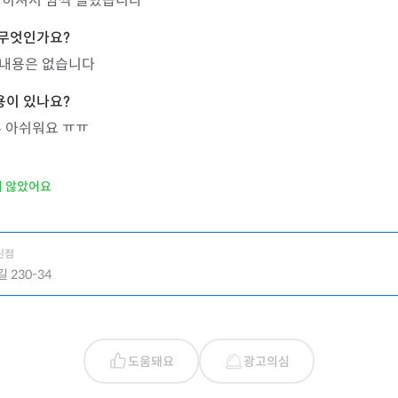
맞히셔서 깜짝 놀랐습니다
린내용은 없습니다
무 아쉬워요 ㅠㅠ
지 않았어요
신점
 230-34
도움돼요
광고의심