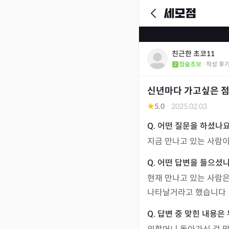
친근한 초코11
점술초보
· 작성 후
신년마다 가고싶은 
5.0
·
2025.02.03
지금 만나고 있는 사람
현재 만나고 있는 사람은
나타날거라고 했습니다