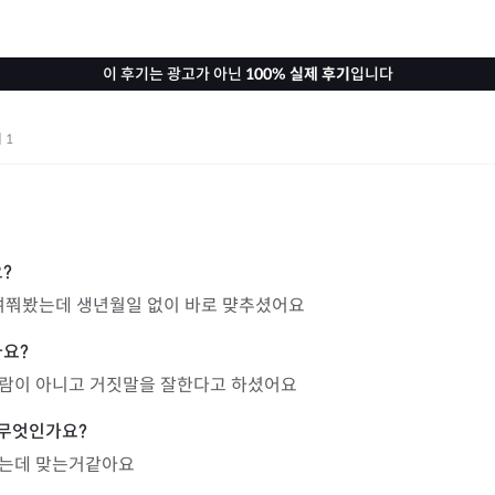
이 후기는 광고가 아닌
100% 실제 후기
입니다
기
1
 여쭤봤는데 생년월일 없이 바로 먖추셨어요
람이 아니고 거짓말을 잘한다고 하셨어요
었는데 맞는거같아요