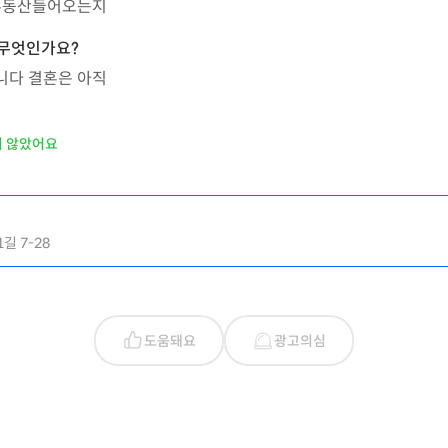
 부동산들어오는지
니다 결혼은 아직
지 않았어요
길 7-28
도움돼요
광고의심