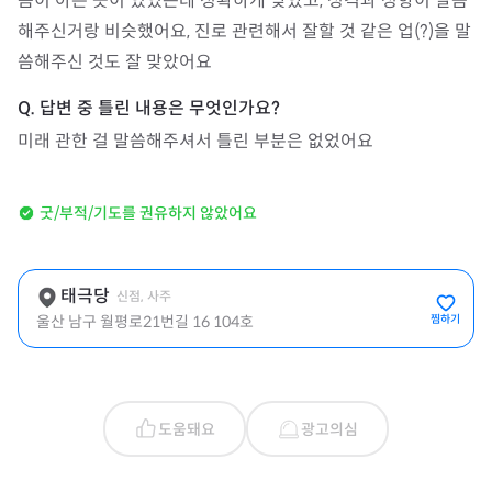
몸이 아픈 곳이 있었는데 정확하게 맞았고, 성격과 성향이 말씀
해주신거랑 비슷했어요, 진로 관련해서 잘할 것 같은 업(?)을 말
씀해주신 것도 잘 맞았어요
미래 관한 걸 말씀해주셔서 틀린 부분은 없었어요
굿/부적/기도를 권유하지 않았어요
태극당
신점, 사주
울산 남구 월평로21번길 16 104호
찜하기
도움돼요
광고의심