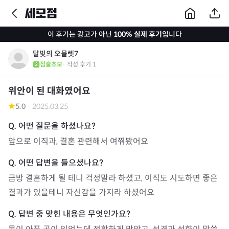
이 후기는 광고가 아닌
100% 실제 후기
입니다
달빛의 오믈렛7
점술초보
· 작성 후기
1
위안이 된 대화였어요
5.0
·
2025.03.25
앞으로 이직과, 결혼 관련해서 여쭤봤어요
금방 결혼하게 될 테니 걱정말라 하셨고, 이직도 시도하면 좋은 
결과가 있을테니 자신감을 가지라 하셨어요