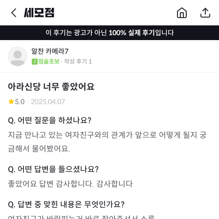
이 후기는 광고가 아닌
100% 실제 후기
입니다
알찬 카메라7
점술초보
· 작성 후기
1
아라신당 너무 좋았어요
5.0
·
2025.04.07
지금 만나고 있는 여자친구와의 관계가 앞으로 어떻게 될지 궁
금해서 물어봤어요.
좋았어요 답변 감사합니다. 감사합니다