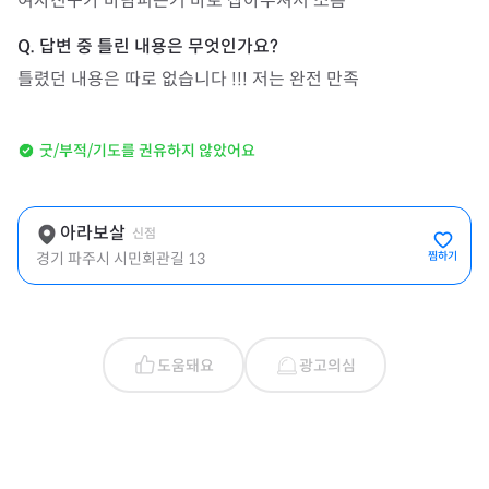
여자친구가 바람피는거 바로 잡아주셔서 소름 
틀렸던 내용은 따로 없습니다 !!! 저는 완전 만족
굿/부적/기도를 권유하지 않았어요
아라보살
신점
경기 파주시 시민회관길 13
찜하기
도움돼요
광고의심