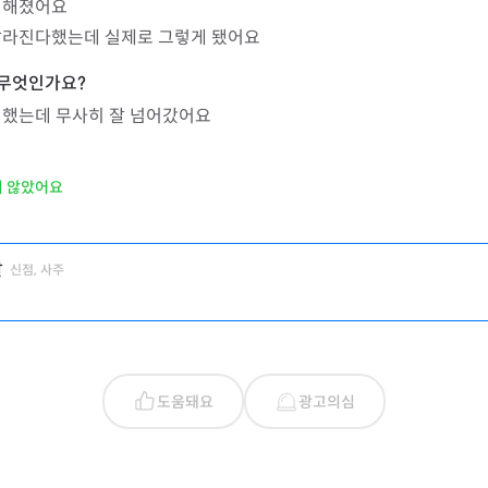
편해졌어요

달라진다했는데 실제로 그렇게 됐어요
 했는데 무사히 잘 넘어갔어요
지 않았어요
살
신점, 사주
도움돼요
광고의심