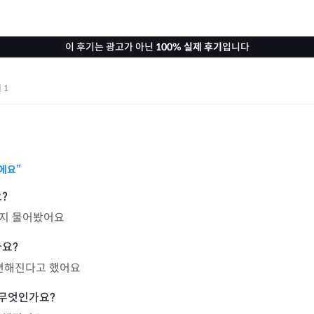
이 후기는 광고가 아닌
100% 실제 후기
입니다
기
1
에요”
지 물어봤어요
 편해진다고 했어요