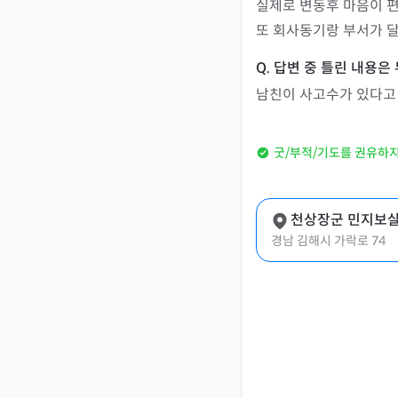
실제로 변동후 마음이 
또 회사동기랑 부서가 
남친이 사고수가 있다고
굿/부적/기도를 권유하
천상장군 민지보
경남 김해시 가락로 74