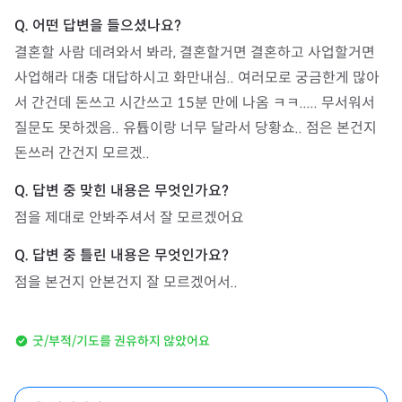
결혼할 사람 데려와서 봐라, 결혼할거면 결혼하고 사업할거면 
사업해라 대충 대답하시고 화만내심.. 여러모로 궁금한게 많아
서 간건데 돈쓰고 시간쓰고 15분 만에 나옴 ㅋㅋ..... 무서워서 
질문도 못하겠음.. 유튭이랑 너무 달라서 당황쇼.. 점은 본건지 
돈쓰러 간건지 모르겠..
점을 제대로 안봐주셔서 잘 모르겠어요
점을 본건지 안본건지 잘 모르겠어서..
굿/부적/기도를 권유하지 않았어요