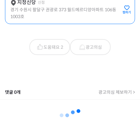
지정신당
신점
경기 수원시 팔달구 권광로 373 월드메르디앙아파트 106동
찜하기
1003호
도움돼요 2
광고의심
댓글
0
개
광고의심 제보하기 >