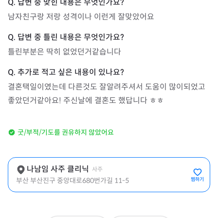
남자친구랑 저랑 성격이나 이런게 잘맞았어요
틀린부분은 딱히 없었던거같습니다
결혼택일이였는데 다른것도 잘알려주셔서 도움이 많이되었고 
좋았던거같아요! 주신날에 결혼도 했답니다 ㅎㅎ
굿/부적/기도를 권유하지 않았어요
나남임 사주 클리닉
사주
부산 부산진구 중앙대로680번가길 11-5
찜하기