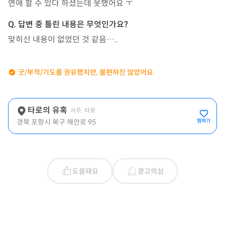
연애 할 수 있다 하셨는데 못했어요 ㅜ
맞히신 내용이 없었던 것 같음…..
굿/부적/기도를 권유했지만, 불편하진 않았어요
타로의 유혹
사주, 타로
경북 포항시 북구 해안로 95
찜하기
도움돼요
광고의심