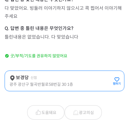
다 맞았어요. 빙둘러 이야기하지 않으시고 콕 찝어서 이야기해
주세요
틀린내용은 없었습니다. 다 맞았습니다
굿/부적/기도를 권유하지 않았어요
보경당
신점
광주 광산구 월곡반월로58번길 30 1층
찜하기
도움돼요
광고의심