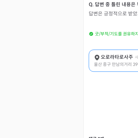
답변은 긍정적으로 받았지
굿/부적/기도를 권유하
오로라타로사주
사
울산 중구 만남의거리 39