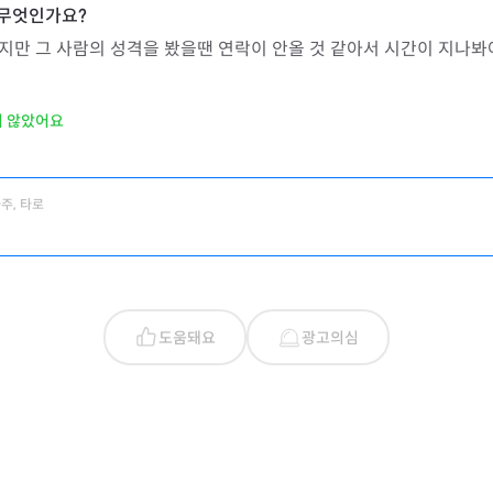
만 그 사람의 성격을 봤을땐 연락이 안올 것 같아서 시간이 지나봐
지 않았어요
주, 타로
도움돼요
광고의심