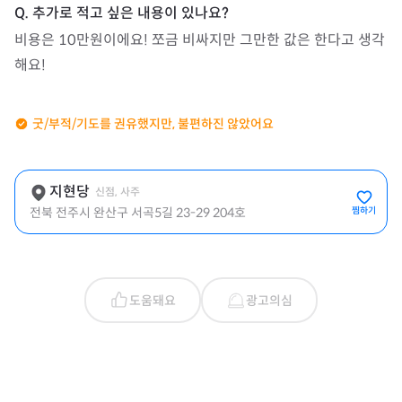
비용은 10만원이에요! 쪼금 비싸지만 그만한 값은 한다고 생각
해요!
굿/부적/기도를 권유했지만, 불편하진 않았어요
지현당
신점, 사주
전북 전주시 완산구 서곡5길 23-29 204호
찜하기
도움돼요
광고의심