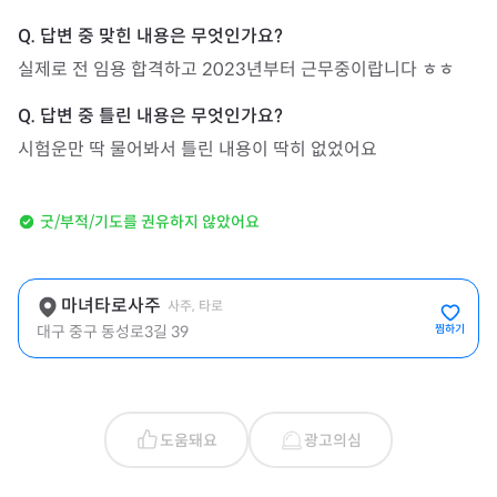
실제로 전 임용 합격하고 2023년부터 근무중이랍니다 ㅎㅎ
시험운만 딱 물어봐서 틀린 내용이 딱히 없었어요
굿/부적/기도를 권유하지 않았어요
마녀타로사주
사주, 타로
대구 중구 동성로3길 39
찜하기
도움돼요
광고의심