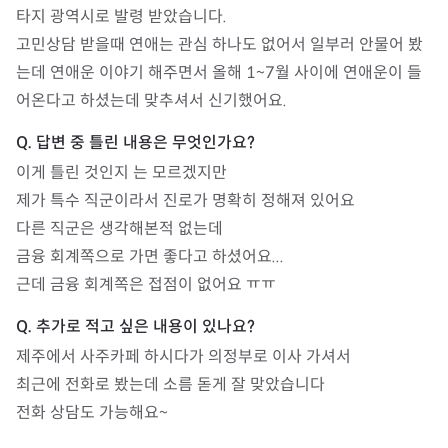
타지 광역시로 발령 받았습니다.

고민상담 받을때 연애는 관심 하나도 없어서 일부러 안물어 봤
는데 연애운 이야기 해주면서 올해 1~7월 사이에 연애운이 들
이게 틀린 것인지 는 모르겠지만 

제가 특수 직군이라서 진로가 명확히 정해져 있어요

다른 직군은 생각해본적 없는데

금융 회계쪽으로 가면 좋다고 하셨어요...

근데 금융 회계쪽은 접점이 없어요 ㅠㅠ
제주에서 사주카페 하시다가 의정부로 이사 가셔서

최근에 전화로 봤는데 소름 돋게 잘 맞았습니다 

전화 상담도 가능해요~