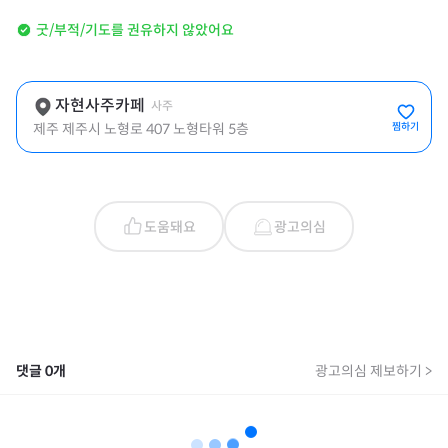
굿/부적/기도를 권유하지 않았어요
자현사주카페
사주
제주 제주시 노형로 407 노형타워 5층
찜하기
도움돼요
광고의심
댓글
0
개
광고의심 제보하기 >