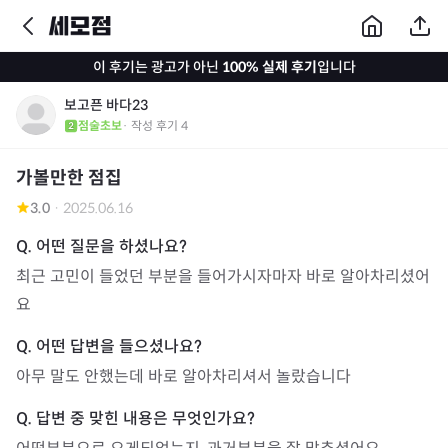
이 후기는 광고가 아닌
100% 실제 후기
입니다
보고픈 바다23
점술초보
· 작성 후기
4
가볼만한 점집
3.0
·
2025.06.16
최근 고민이 들었던 부분을 들어가시자마자 바로 알아차리셨어
요
아무 말도 안했는데 바로 알아차리셔서 놀랐습니다