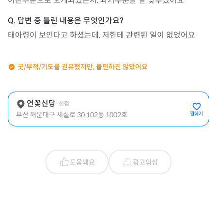
어떤부분으로 오게되었는지, 과거부분을 잘 맞추셨어요
태아령이 보인다고 하셨는데, 저한테 관련된 일이 없었어요
굿/부적/기도를 권유했지만, 불편하진 않았어요
연꽃신당
신점
부산 해운대구 세실로 30 102동 1002호
찜하기
도움돼요
광고의심