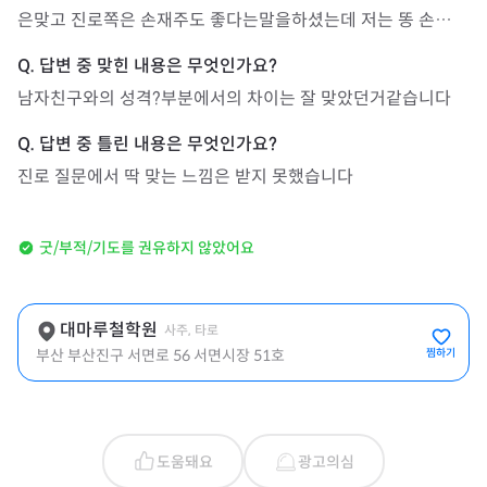
은맞고 진로쪽은 손재주도 좋다는말을하셨는데 저는 똥 손…
남자친구와의 성격?부분에서의 차이는 잘 맞았던거같습니다
진로 질문에서 딱 맞는 느낌은 받지 못했습니다
굿/부적/기도를 권유하지 않았어요
대마루철학원
사주, 타로
부산 부산진구 서면로 56 서면시장 51호
찜하기
도움돼요
광고의심