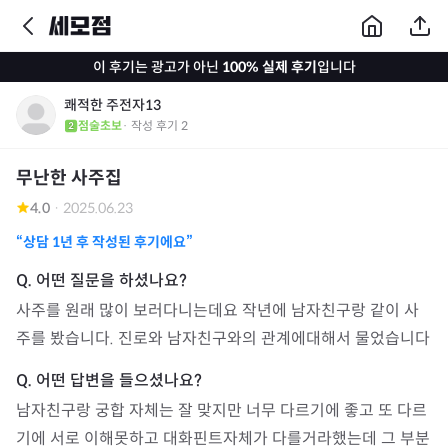
이 후기는 광고가 아닌
100% 실제 후기
입니다
쾌적한 주전자13
점술초보
· 작성 후기
2
무난한 사주집
4.0
·
2025.06.23
“상담
1년
후 작성된 후기에요”
사주를 원래 많이 보러다니는데요 작년에 남자친구랑 같이 사
주를 봤습니다. 진로와 남자친구와의 관계에대해서 물었습니다
남자친구랑 궁합 자체는 잘 맞지만 너무 다르기에 좋고 또 다르
기에 서로 이해못하고 대화핀트자체가 다를거라했는데 그 부분