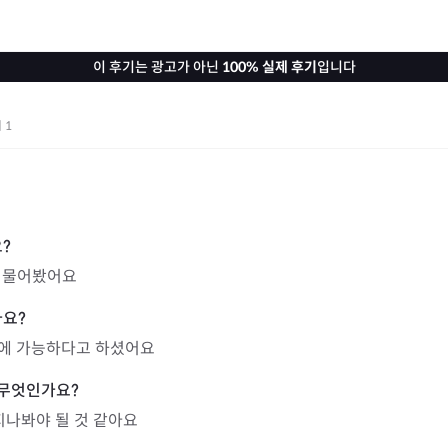
이 후기는 광고가 아닌
100% 실제 후기
입니다
기
1
 물어봤어요
안에 가능하다고 하셨어요
지나봐야 될 것 같아요