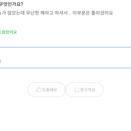
슈가 많았는데 무난한 해라고 하셔서 .. 이부분은 틀리셨어요
지 않았어요
층
도움돼요
광고의심