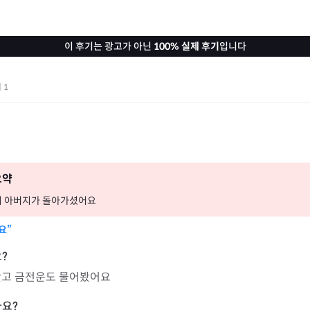
이 후기는 광고가 아닌
100% 실제 후기
입니다
기
1
요약
니 아버지가 돌아가셨어요
요”
봤고 금전운도 물어봤어요