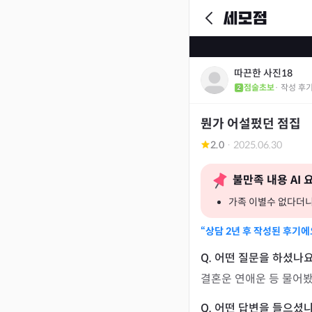
따끈한 사진18
점술초보
· 작성 후
뭔가 어설펐던 점집
2.0
·
2025.06.30
불만족 내용 AI 
가족 이별수 없다더
“상담
2년
후 작성된 후기에
결혼운 연애운 등 물어