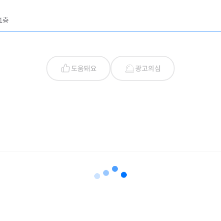
1층
도움돼요
광고의심