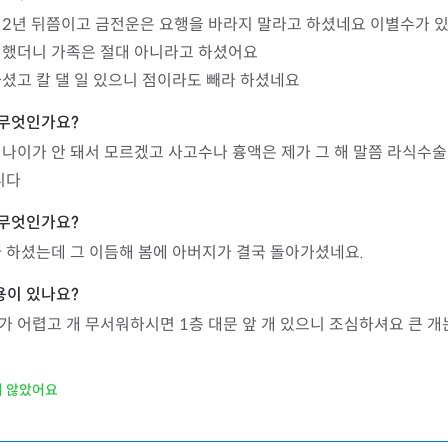
 2년 뒤쯤이고 금전운은 요행을 바라지 말라고 하셨네요 이별수가 있
했더니 가족은 절대 아니라고 하셨어요

셨고 칼 댈 일 있으니 점이라도 빼라 하셨네요
나이가 안 돼서 모르겠고 사고수나 흉액은 제가 그 해 말쯤 라식수
니다
 하셨는데 그 이듬해 봄에 아버지가 결국 돌아가셨네요.
 어렵고 개 무서워하시면 1층 대문 앞 개 있으니 조심하셔요 큰 
지 않았어요