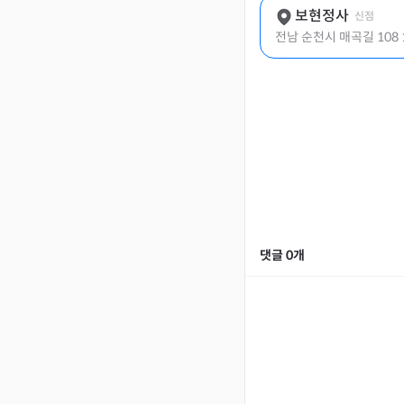
보현정사
신점
전남 순천시 매곡길 108 
댓글
0
개