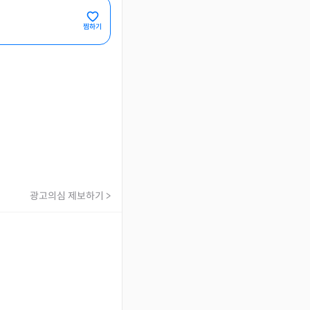
찜하기
광고의심 제보하기 >