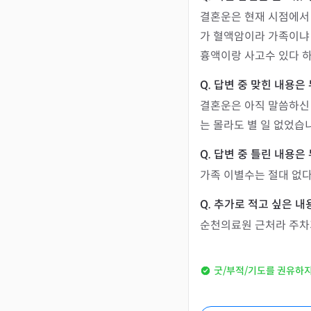
결혼운은 현재 시점에서
가 혈액암이라 가족이냐 
흉액이랑 사고수 있다 하
결혼운은 아직 말씀하신 
는 몰라도 별 일 없었습
가족 이별수는 절대 없다
순천의료원 근처라 주차가
굿/부적/기도를 권유하