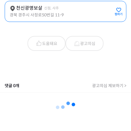
천신광명보살
신점, 사주
경북 경주시 사정로50번길 11-9
찜하기
도움돼요
광고의심
댓글
0
개
광고의심 제보하기 >