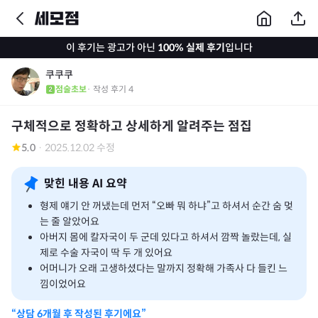
이 후기는 광고가 아닌
100% 실제 후기
입니다
쿠쿠쿠
점술초보
· 작성 후기
4
구체적으로 정확하고 상세하게 알려주는 점집
5.0
·
2025.12.02 수정
맞힌 내용 AI 요약
형제 얘기 안 꺼냈는데 먼저 “오빠 뭐 하냐”고 하셔서 순간 숨 멎
는 줄 알았어요
아버지 몸에 칼자국이 두 군데 있다고 하셔서 깜짝 놀랐는데, 실
제로 수술 자국이 딱 두 개 있어요
어머니가 오래 고생하셨다는 말까지 정확해 가족사 다 들킨 느
낌이었어요
“상담
6개월
후 작성된 후기에요”