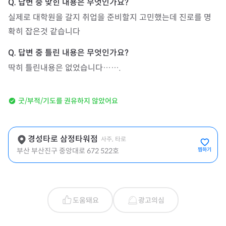
실제로 대학원을 갈지 취업을 준비할지 고민했는데 진로를 명
확히 잡은것 같습니다
딱히 틀린내용은 없었습니다…….
굿/부적/기도를 권유하지 않았어요
경성타로 삼정타워점
사주, 타로
부산 부산진구 중앙대로 672 522호
찜하기
도움돼요
광고의심