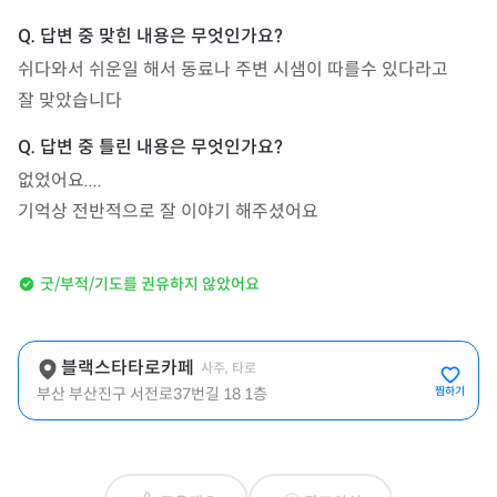
쉬다와서 쉬운일 해서 동료나 주변 시샘이 따를수 있다라고 

잘 맞았습니다
없었어요....

기억상 전반적으로 잘 이야기 해주셨어요
굿/부적/기도를 권유하지 않았어요
블랙스타타로카페
사주, 타로
부산 부산진구 서전로37번길 18 1층
찜하기