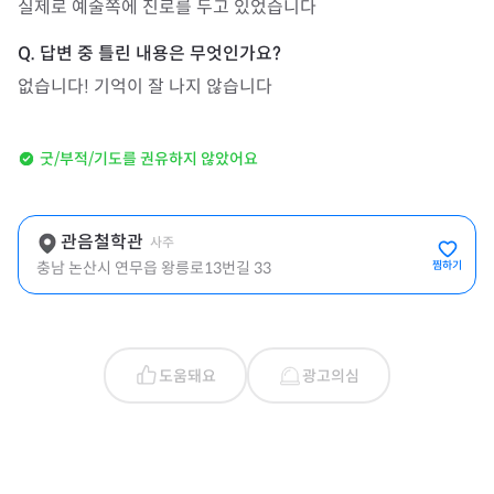
실제로 예술쪽에 진로를 두고 있었습니다
없습니다! 기억이 잘 나지 않습니다
굿/부적/기도를 권유하지 않았어요
관음철학관
사주
충남 논산시 연무읍 왕릉로13번길 33
찜하기
도움돼요
광고의심