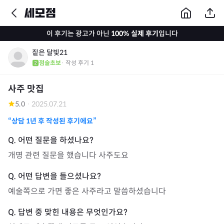
이 후기는 광고가 아닌
100% 실제 후기
입니다
짙은 달빛21
점술초보
· 작성 후기
1
사주 맛집
5.0
·
2025.07.21
“상담
1년
후 작성된 후기에요”
개명 관련 질문을 했습니다 사주도요
예술쪽으로 가면 좋은 사주라고 말씀하셨습니다