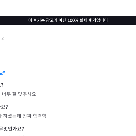
이 후기는 광고가 아닌
100% 실제 후기
입니다
기
2
요”
 너무 잘 맞추셔요
다 하셨는데 진짜 합격함