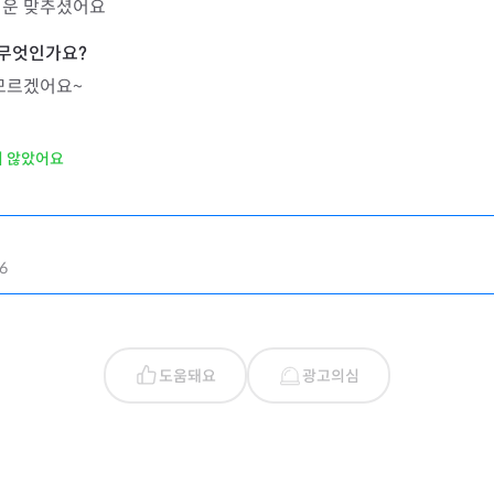
격운 맞추셨어요
 모르겠어요~
지 않았어요
6
도움돼요
광고의심