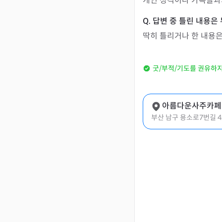
개인 성격이나 가족들과
딱히 틀리거나 한 내용
굿/부적/기도를 권유하
아름다운사주카페
부산 남구 용소로7번길 4