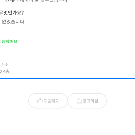
의 관계에 대해서 잘 맞추셨습니다.
은 없었습니다
지 않았어요
사주
2 4층
도움돼요
광고의심