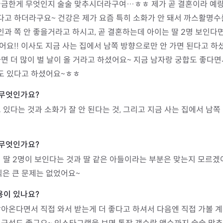
궁금한게 무엇인지 술술 맞추시더라구여…ㅎㅎ 제가 곧 결혼이라 예랑
인다고 하더라구요~ 건강은 제가 요즘 특히 소화가 안 돼서 까스활명수
부인과 쪽 안 좋을거라고 하시고, 곧 결혼하는데 아이는 딸 2명 보인다
요!! 이사도 지금 사는 집에서 남쪽 방향으로만 안 가면 된다고 하
면 더 많이 벌 날이 올 거라고 하셨어요~ 지금 남자랑 궁합도 좋다면
수도 있다고 하셨어요~ㅎㅎ
 있다는 것과 소화가 잘 안 된다는 것, 그리고 지금 사는 집에서 남쪽
 딸 2명이 보인다는 것과 딸 같은 아들이라는 부분은 맞는지 모르겠
직은 큰 문제는 없었어요~
찾아온다면서 직접 와서 받는게 더 좋다고 하셔서 다음엔 직접 가볼 