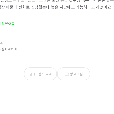
접근성도 좋구요~ 인스타그램을 보면 통장 갯수랑 액수까지 술술 맞
, 직장 때문에 전화로 신청했는데 늦은 시간에도 가능하다고 하셨어요
지 않았어요
사주
길 8 401호
도움돼요 4
광고의심