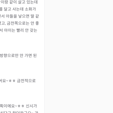
이랑 같이 살고 있는데
를 달고 사는데 소화가 
면서 아들을 낳으면 딸 같
셨고, 금전쪽으로는 안 좋
서 아이는 빨리 안 갖는
 방향으로만 안 가면 된
어요~ㅎㅎ 금전적으로 
계획이에요~ㅎㅎ 신시가