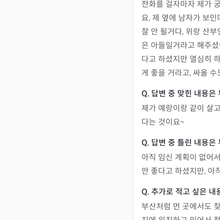
전화를 걸자마자 제가 
요, 제 옆에 남자가 보
잘 안 될거다, 위랑 산
은 아들일거라고 해주셨어
다고 하셨지만 열심히 하
게 좋을 거라고, 싸울 
제가 예랑이랑 같이 살고
다는 것이요~
아직 임신 계획이 없어서
안 좋다고 하셨지만, 아
부산처럼 먼 곳에서도 