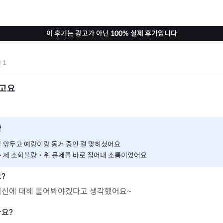
이 후기는 광고가 아닌
100% 실제 후기
입니다
기
1
고요
약
 앞두고 예랑이랑 동거 중인 걸 맞히셨어요
는 제 소화불량‧위 문제를 바로 집어내 소름이었어요
사, 임신에 대해 물어봐야겠다고 생각했어요~