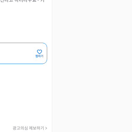
추신다고 하더라구요~ 가
찜하기
광고의심 제보하기 >