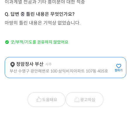
이과계열 전공과 기타 흥미분야 대한 적중
마땅히 틀린 내용은 기억상 없었습니다.
굿/부적/기도를 권유하지 않았어요
정암정사 부산
사주
부산 수영구 광안해변로 100 삼익비치아파트 107동 405호
찜하기
도움돼요
광고의심